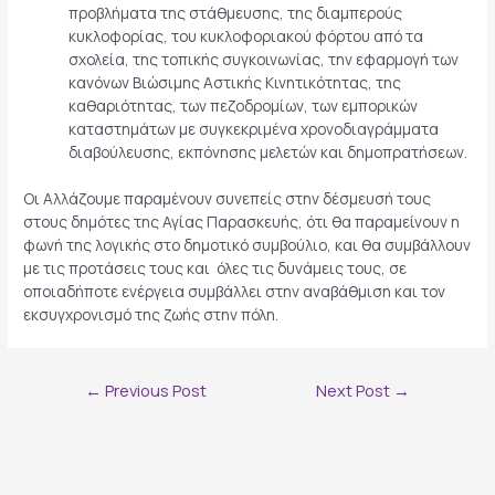
προβλήματα της στάθμευσης, της διαμπερούς
κυκλοφορίας, του κυκλοφοριακού φόρτου από τα
σχολεία, της τοπικής συγκοινωνίας, την εφαρμογή των
κανόνων Βιώσιμης Αστικής Κινητικότητας, της
καθαριότητας, των πεζοδρομίων, των εμπορικών
καταστημάτων με συγκεκριμένα χρονοδιαγράμματα
διαβούλευσης, εκπόνησης μελετών και δημοπρατήσεων.
Οι Αλλάζουμε παραμένουν συνεπείς στην δέσμευσή τους
στους δημότες της Αγίας Παρασκευής, ότι θα παραμείνουν η
φωνή της λογικής στο δημοτικό συμβούλιο, και θα συμβάλλουν
με τις προτάσεις τους και όλες τις δυνάμεις τους, σε
οποιαδήποτε ενέργεια συμβάλλει στην αναβάθμιση και τον
εκσυγχρονισμό της ζωής στην πόλη.
Post
←
Previous Post
Next Post
→
navigation