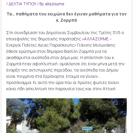
/
ΔΕΛΤΙΑ ΤΥΠΟΥ
/ By
allazoume
Τα… παθήματα του χειμώνα δεν έγιναν μαθήματα για τον
κ. Ζορμπά
Στη συνεδρίαση του Δημοτικού Συμβουλίου της Τρίτης 31/5 ο
επικεφαλής της δημοτικής παράταξης «
ΑΛΛΑΖΟΥΜΕ
–
Ενεργοί Πολίτες Αγίας Παρασκευής» Γιάννης Μυλωνάκης
έθεσε ερώτημα στον δήμαρχο Βασίλη Ζορμπά για τα
ακαθάριστα οικόπεδα στον Δήμο μας. Η απάντηση του κ.
Ζορμπά ήταν αφοπλιστική: ομολόγησε ότι έναν μήνα μετά την
έναρξη της αντιπυρικής περιόδου, τα οικόπεδα του Δήμου
είναι πνιγμένα στα ξερόχορτα, έτοιμα να γίνουν…
προσάναμμα. Κι αυτό την ώρα που οι πρώτες φωτιές έχουν
κάνει ήδη απειλητική την παρουσία τους και στην Αττική.