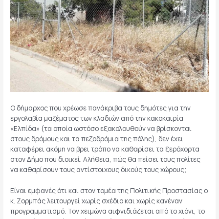
Ο δήμαρχος που χρέωσε πανάκριβα τους δημότες για την
εργολαβία μαζέματος των κλαδιών από την κακοκαιρία
«Ελπίδα» (τα οποία ωστόσο εξακολουθούν να βρίσκονται
στους δρόμους και τα πεζοδρόμια της πόλης), δεν έχει
καταφέρει ακόμη να βρει τρόπο να καθαρίσει τα ξερόχορτα
στον Δήμο που διοικεί. Αλήθεια, πώς θα πείσει τους πολίτες
να καθαρίσουν τους αντίστοιχους δικούς τους χώρους;
Είναι εμφανές ότι και στον τομέα της Πολιτικής Προστασίας ο
κ. Ζορμπάς λειτουργεί χωρίς σχέδιο και χωρίς κανέναν
προγραμματισμό. Τον χειμώνα αιφνιδιάζεται από το χιόνι, το