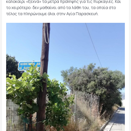
καλοκαίρι «ξεχνά» τα μέτρα πρόληψης για τις πυρκαγιές. Και
το χειρότερο: δεν μαθαίνει από τα λάθη του, τα οποία στο
τέλος τα πληρώνουμε όλοι στην Αγία Παρασκευή.