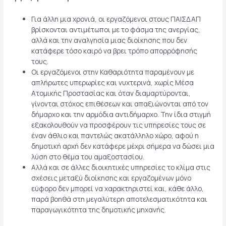
Για άλλη μια χρονιά, οι εργαζόμενοι στους ΠΑΙΣΔΑΠ
βρίσκονται αντιμέτωποι με το φάσμα της ανεργίας,
αλλά και την αναλγησία μιας διοίκησης που δεν
κατάφερε τόσο καιρό να βρει τρόπο απορρόφησής
τους.
Οι εργαζόμενοι στην Καθαριότητα παραμένουν με
απλήρωτες υπερωρίες και νυχτερινά, χωρίς Μέσα
Ατομικής Προστασίας και όταν διαμαρτύρονται,
γίνονται στόχος επιθέσεων και απαξιώνονται από τον
δήμαρχο και την αρμόδια αντιδήμαρχο. Την ίδια στιγμή
εξακολουθούν να προσφέρουν τις υπηρεσίες τους σε
έναν άθλιο και παντελώς ακατάλληλο χώρο, αφού η
δημοτική αρχή δεν κατάφερε μέχρι σήμερα να δώσει μια
λύση στο θέμα του αμαξοστασίου.
Αλλά και σε άλλες διοικητικές υπηρεσίες το κλίμα στις
σχέσεις μεταξύ διοίκησης και εργαζομένων μόνο
εύφορο δεν μπορεί να χαρακτηριστεί και, κάθε άλλο,
παρά βοηθά στη μεγαλύτερη αποτελεσματικότητα και
παραγωγικότητα της δημοτικής μηχανής.