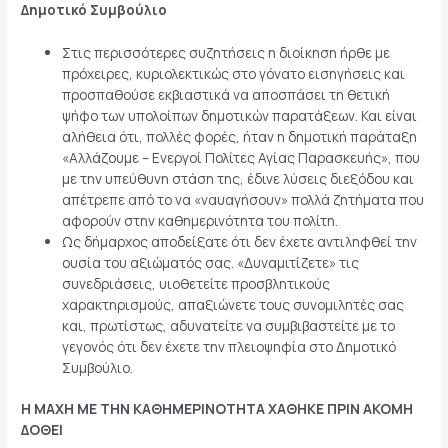
Δημοτικό Συμβούλιο
Στις περισσότερες συζητήσεις η διοίκηση ήρθε με
πρόχειρες, κυριολεκτικώς στο γόνατο εισηγήσεις και
προσπαθούσε εκβιαστικά να αποσπάσει τη θετική
ψήφο των υπολοίπων δημοτικών παρατάξεων. Και είναι
αλήθεια ότι, πολλές φορές, ήταν η δημοτική παράταξη
«Αλλάζουμε – Ενεργοί Πολίτες Αγίας Παρασκευής», που
με την υπεύθυνη στάση της, έδινε λύσεις διεξόδου και
απέτρεπε από το να «ναυαγήσουν» πολλά ζητήματα που
αφορούν στην καθημερινότητα του πολίτη.
Ως δήμαρχος αποδείξατε ότι δεν έχετε αντιληφθεί την
ουσία του αξιώματός σας. «Δυναμιτίζετε» τις
συνεδριάσεις, υιοθετείτε προσβλητικούς
χαρακτηρισμούς, απαξιώνετε τους συνομιλητές σας
και, πρωτίστως, αδυνατείτε να συμβιβαστείτε με το
γεγονός ότι δεν έχετε την πλειοψηφία στο Δημοτικό
Συμβούλιο.
Η ΜΑΧΗ ΜΕ ΤΗΝ ΚΑΘΗΜΕΡΙΝΟΤΗΤΑ ΧΑΘΗΚΕ ΠΡΙΝ ΑΚΟΜΗ
ΔΟΘΕΙ