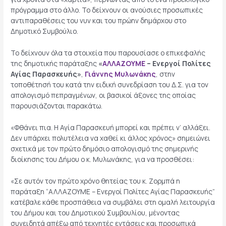
πρόγραμμα στο άλλο. Το δείχνουν οι ανούσιες προσωπικές
αντιπαραθέσεις του νυν και του πρώην δημάρχου στο
Δημοτικό Συμβούλιο.
Το δείχνουν όλα τα στοιχεία που παρουσίασε ο επικεφαλής
της δημοτικής παράταξης
«
ΑΛΛΑΖΟΥΜΕ
– Ενεργοί Πολίτες
Αγίας Παρασκευής»
,
Γιάννης Μυλωνάκης
, στην
τοποθέτησή του κατά την ειδική συνεδρίαση του Δ.Σ. για τον
απολογισμό πεπραγμένων, οι βασικοί άξονες της οποίας
παρουσιάζονται παρακάτω.
«Φθάνει πια. Η Αγία Παρασκευή μπορεί και πρέπει ν’ αλλάξει.
Δεν υπάρχει πολυτέλεια να χαθεί κι άλλος χρόνος» σημειώνει
σχετικά με τον πρώτο δημόσιο απολογισμό της σημερινής
διοίκησης του Δήμου ο κ. Μυλωνάκης, για να προσθέσει:
«Σε αυτόν τον πρώτο χρόνο θητείας του κ. Ζορμπά η
παράταξη “ΑΛΛΑΖΟΥΜΕ – Ενεργοί Πολίτες Αγίας Παρασκευής”
κατέβαλε κάθε προσπάθεια να συμβάλει στη ομαλή λειτουργία
του Δήμου και του Δημοτικού Συμβουλίου, μένοντας
συνειδητά απέξω από τεχνητές εντάσεις και προσωπικά