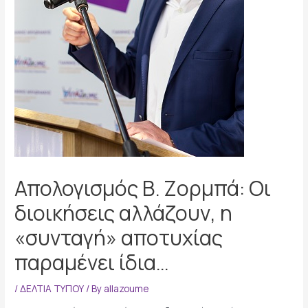
Απολογισμός Β. Ζορμπά: Οι
διοικήσεις αλλάζουν, η
«συνταγή» αποτυχίας
παραμένει ίδια…
/
ΔΕΛΤΙΑ ΤΥΠΟΥ
/ By
allazoume