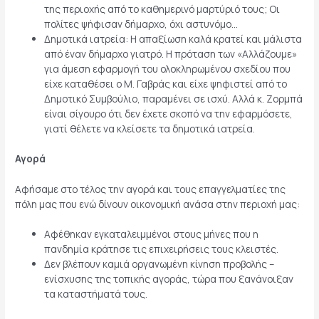
της περιοχής από το καθημερινό μαρτύριό τους; Οι
πολίτες ψήφισαν δήμαρχο, όχι αστυνόμο…
Δημοτικά ιατρεία: Η απαξίωση καλά κρατεί και μάλιστα
από έναν δήμαρχο γιατρό. Η πρόταση των «Αλλάζουμε»
για άμεση εφαρμογή του ολοκληρωμένου σχεδίου που
είχε καταθέσει ο Μ. Γαβράς και είχε ψηφιστεί από το
Δημοτικό Συμβούλιο, παραμένει σε ισχύ. Αλλά κ. Ζορμπά
είναι σίγουρο ότι δεν έχετε σκοπό να την εφαρμόσετε,
γιατί θέλετε να κλείσετε τα δημοτικά ιατρεία.
Αγορά
Αφήσαμε στο τέλος την αγορά και τους επαγγελματίες της
πόλη μας που ενώ δίνουν οικονομική ανάσα στην περιοχή μας:
Αφέθηκαν εγκαταλειμμένοι στους μήνες που η
πανδημία κράτησε τις επιχειρήσεις τους κλειστές.
Δεν βλέπουν καμιά οργανωμένη κίνηση προβολής –
ενίσχυσης της τοπικής αγοράς, τώρα που ξανάνοιξαν
τα καταστήματά τους.