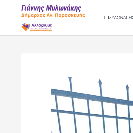
Skip
to
content
Γ. ΜΥΛΩΝΑΚΗ