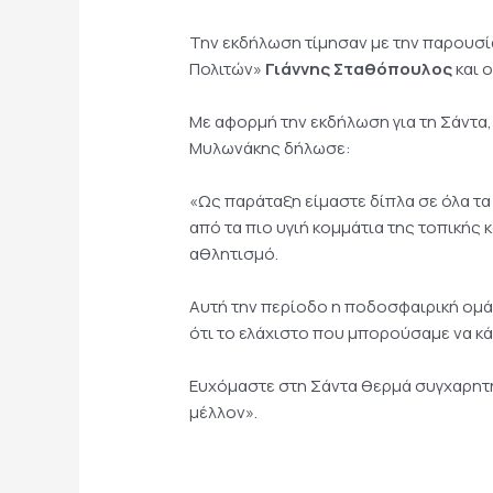
Την εκδήλωση τίμησαν με την παρουσί
Πολιτών»
Γιάννης Σταθόπουλος
και 
Με αφορμή την εκδήλωση για τη Σάντα
Μυλωνάκης δήλωσε:
«Ως παράταξη είμαστε δίπλα σε όλα τ
από τα πιο υγιή κομμάτια της τοπικής
αθλητισμό.
Αυτή την περίοδο η ποδοσφαιρική ομάδα
ότι το ελάχιστο που μπορούσαμε να κά
Ευχόμαστε στη Σάντα θερμά συγχαρητήρ
μέλλον».