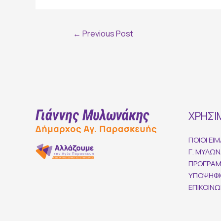
Post
←
Previous Post
navigation
ΧΡΗΣΙ
ΠΟΙΟΙ ΕΙ
Γ. ΜΥΛΩ
ΠΡΟΓΡΑ
ΥΠΟΨΗΦΙ
ΕΠΙΚΟΙΝΩ