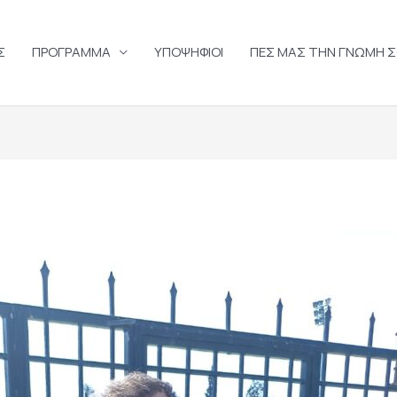
Σ
ΠΡΟΓΡΑΜΜΑ
ΥΠΟΨΗΦΙΟΙ
ΠΕΣ ΜΑΣ ΤΗΝ ΓΝΩΜΗ 