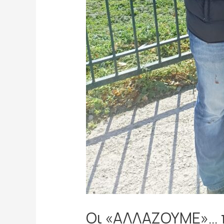
Οι «ΑΛΛΑΖΟΥΜΕ»… π