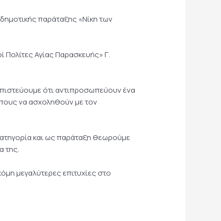
 δημοτικής παράταξης «Νίκη των
 Πολίτες Αγίας Παρασκευής» Γ.
ς πιστεύουμε ότι αντιπροσωπεύουν ένα
ρώπους να ασχοληθούν με τον
ή κατηγορία και ως παράταξη θεωρούμε
α της.
κόμη μεγαλύτερες επιτυχίες στο