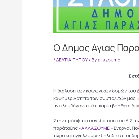
Ο Δήμος Αγίας Παρα
/
ΔΕΛΤΙΑ ΤΥΠΟΥ
/ By
allazoume
Εκτ
Η διάλυση των κοινωνικών δομών του 
καθημερινότητα των συμπολιτών μας. Ε
αντιλαμβάνονται ότι καμία βοήθεια δε
Στην πρόσφατη συνεδρίαση του Δ.Σ. τ
παράταξης «
ΑΛΛΑΖΟΥΜΕ
– Ενεργοί Πο
τώρα καταγγέλλουμε∙ δηλαδή ότι οι δ