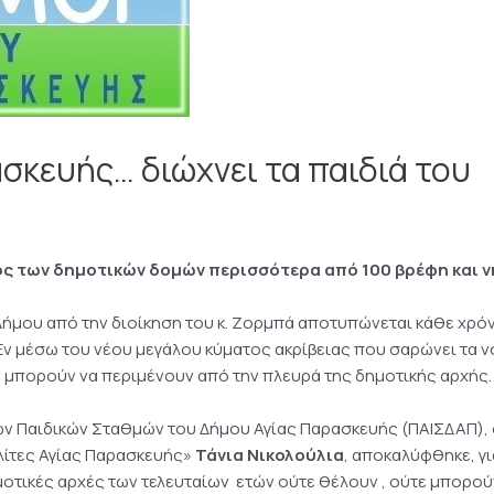
σκευής… διώχνει τα παιδιά του
ός των δημοτικών δομών περισσότερα από 100 βρέφη και ν
Δήμου από την διοίκηση του κ. Ζορμπά αποτυπώνεται κάθε χρό
ν μέσω του νέου μεγάλου κύματος ακρίβειας που σαρώνει τα ν
ν μπορούν να περιμένουν από την πλευρά της δημοτικής αρχής.
ων Παιδικών Σταθμών του Δήμου Αγίας Παρασκευής (ΠΑΙΣΔΑΠ), 
λίτες Αγίας Παρασκευής»
Τάνια Νικολούλια
, αποκαλύφθηκε, γ
ημοτικές αρχές των τελευταίων ετών ούτε θέλουν , ούτε μπορο