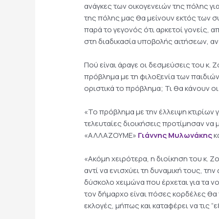
ανάγκες των οικογενειών της πόλης γι
της πόλης μας θα μείνουν εκτός των 
παρά το γεγονός ότι αρκετοί γονείς, 
στη διαδικασία υποβολής αιτήσεων, α
Πού είναι άραγε οι δεσμεύσεις του κ. 
πρόβλημα με τη φιλοξενία των παιδιών
οριστικά το πρόβλημα; Τι θα κάνουν ο
«Το πρόβλημα με την έλλειψη κτιρίων γ
τελευταίες διοικήσεις προτίμησαν να 
«ΑΛΛΑΖΟΥΜΕ»
Γιάννης Μυλωνάκης
κ
«Ακόμη χειρότερα, η διοίκηση του κ. Ζ
αντί να ενισχύει τη δυναμική τους, την
δύσκολο χειμώνα που έρχεται για τα νο
τον δήμαρχο είναι πόσες κορδέλες θα 
εκλογές, μήπως και καταφέρει να τις “