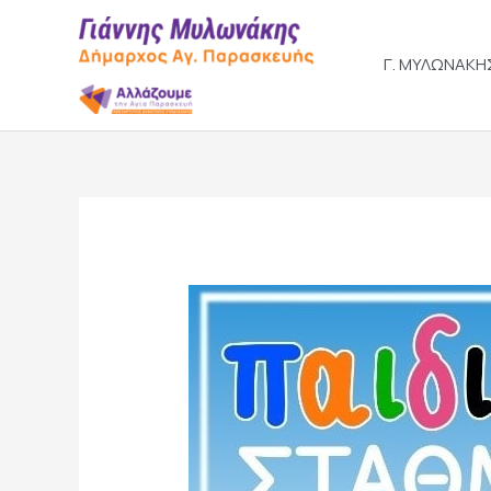
Skip
to
content
Γ. ΜΥΛΩΝΑΚΗ