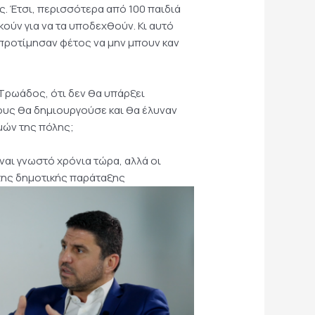
. Έτσι, περισσότερα από 100 παιδιά
ούν για να τα υποδεχθούν. Κι αυτό
 προτίμησαν φέτος να μην μπουν καν
 Τρωάδος, ότι δεν θα υπάρξει
ίους θα δημιουργούσε και θα έλυναν
μών της πόλης;
ναι γνωστό χρόνια τώρα, αλλά οι
 της δημοτικής παράταξης