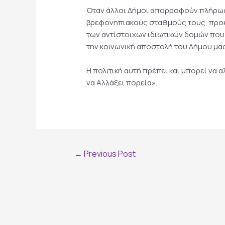
Όταν άλλοι Δήμοι απορροφούν πλήρως 
βρεφονηπιακούς σταθμούς τους, προκ
των αντίστοιχων ιδιωτικών δομών που 
την κοινωνική αποστολή του Δήμου μας
Η πολιτική αυτή πρέπει και μπορεί να α
να Αλλάξει πορεία».
Post
←
Previous Post
navigation