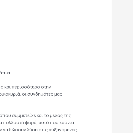
ήπια
νο και περισσότερο στην
οικοκυριά, οι συνδημότες μας
όπου συμμετείχε και το μέλος της
ια πολλοστή φορά, αυτό που χρόνια
ύν να δώσουν λύση στις αυξανόμενες