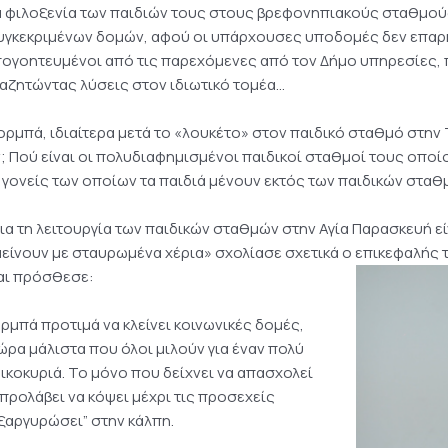
α φιλοξενία των παιδιών τους στους βρεφονηπιακούς σταθμούς
συγκεκριμένων δομών, αφού οι υπάρχουσες υποδομές δεν επαρκ
απογοητευμένοι από τις παρεχόμενες από τον Δήμο υπηρεσίες,
ναζητώντας λύσεις στον ιδιωτικό τομέα…
Ζορμπά, ιδιαίτερα μετά το «λουκέτο» στον παιδικό σταθμό στην
; Πού είναι οι πολυδιαφημισμένοι παιδικοί σταθμοί τους οπο
ι γονείς των οποίων τα παιδιά μένουν εκτός των παιδικών σταθ
ια τη λειτουργία των παιδικών σταθμών στην Αγία Παρασκευή εί
μείνουν με σταυρωμένα χέρια» σχολίασε σχετικά ο επικεφαλής
αι πρόσθεσε:
ορμπά προτιμά να κλείνει κοινωνικές δομές,
 ώρα μάλιστα που όλοι μιλούν για έναν πολύ
ικοκυριά. Το μόνο που δείχνει να απασχολεί
προλάβει να κόψει μέχρι τις προσεχείς
εξαργυρώσει” στην κάλπη.