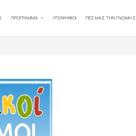
Σ
ΠΡΟΓΡΑΜΜΑ
ΥΠΟΨΗΦΙΟΙ
ΠΕΣ ΜΑΣ ΤΗΝ ΓΝΩΜΗ 