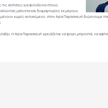
τις αιτήσεις για φιλοξενία στους
αλώντας μάλιστα και διαμαρτυρίες εκ μέρους
μένουν χωρίς αντικείμενο, στην Αγία Παρασκευή διώχνουμε παι
.
λλάξει. Η Αγία Παρασκευή χρειάζεται να φύγει μπροστά, να αφήσ