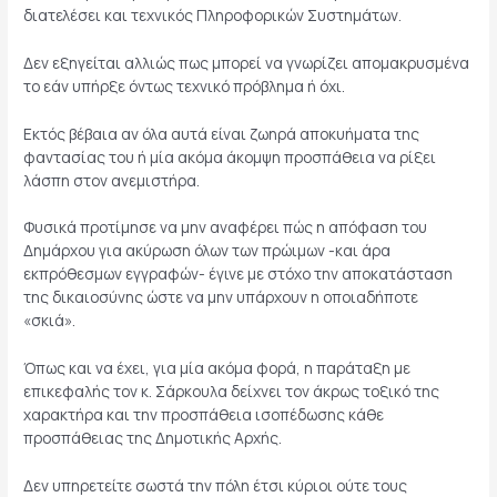
διατελέσει και τεχνικός Πληροφορικών Συστημάτων.
Δεν εξηγείται αλλιώς πως μπορεί να γνωρίζει απομακρυσμένα
το εάν υπήρξε όντως τεχνικό πρόβλημα ή όχι.
Εκτός βέβαια αν όλα αυτά είναι ζωηρά αποκυήματα της
φαντασίας του ή μία ακόμα άκομψη προσπάθεια να ρίξει
λάσπη στον ανεμιστήρα.
Φυσικά προτίμησε να μην αναφέρει πώς η απόφαση του
Δημάρχου για ακύρωση όλων των πρώιμων -και άρα
εκπρόθεσμων εγγραφών- έγινε με στόχο την αποκατάσταση
της δικαιοσύνης ώστε να μην υπάρχουν η οποιαδήποτε
«σκιά».
Όπως και να έχει, για μία ακόμα φορά, η παράταξη με
επικεφαλής τον κ. Σάρκουλα δείχνει τον άκρως τοξικό της
χαρακτήρα και την προσπάθεια ισοπέδωσης κάθε
προσπάθειας της Δημοτικής Αρχής.
Δεν υπηρετείτε σωστά την πόλη έτσι κύριοι ούτε τους