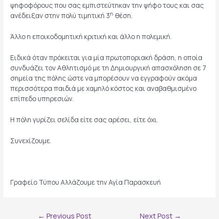
ψηφοφόρους που σας εμπιστεύτηκαν την ψήφο τους και σας
η
ανέδειξαν στην πολύ τιμητική 3
θέση.
Άλλο η εποικοδομητική κριτική και άλλο η πολεμική.
Ειδικά όταν πρόκειται για μία πρωτοποριακή δράση, η οποία
συνδυάζει τον Αθλητισμό με τη Δημιουργική απασχόληση σε 7
σημεία της πόλης ώστε να μπορέσουν να εγγραφούν ακόμα
περισσότερα παιδιά με χαμηλό κόστος και αναβαθμισμένο
επίπεδο υπηρεσιών.
Η πόλη γυρίζει σελίδα είτε σας αρέσει, είτε όχι.
Συνεχίζουμε.
Γραφείο Τύπου Αλλάζουμε την Αγία Παρασκευή
Post
←
Previous Post
Next Post
→