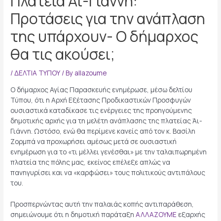
Πλατεία Άι-Γιάννη:
Προτάσεις για την ανάπλαση
της υπάρχουν- Ο δήμαρχος
θα τις ακούσει;
/
ΔΕΛΤΙΑ ΤΥΠΟΥ
/ By
allazoume
Ο δήμαρχος Αγίας Παρασκευής ενημέρωσε, μέσω δελτίου
Τύπου, ότι η Αρχή Εξέτασης Προδικαστικών Προσφυγών
ουσιαστικά καταδίκασε τις ενέργειες της προηγούμενης
δημοτικής αρχής για τη μελέτη ανάπλασης της πλατείας Άι-
Γιάννη. Ωστόσο, ενώ θα περίμενε κανείς από τον κ. Βασίλη
Ζορμπά να προχωρήσει αμέσως μετά σε ουσιαστική
ενημέρωση για το «τι μέλλει γενέσθαι» με την ταλαιπωρημένη
πλατεία της πόλης μας, εκείνος επέλεξε απλώς να
πανηγυρίσει και να «καρφώσει» τους πολιτικούς αντιπάλους
του.
Προσπερνώντας αυτή την παλαιάς κοπής αντιπαράθεση,
σημειώνουμε ότι η δημοτική παράταξη
ΑΛΛΑΖΟΥΜΕ
εξαρχής