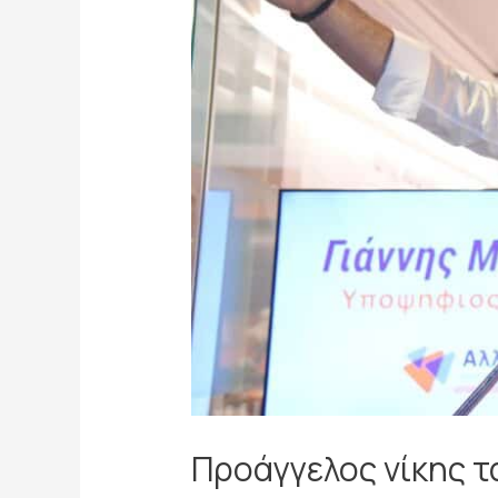
Προάγγελος νίκης τ