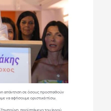
τερη απάντηση σε όσους προσπαθούν
υμε να αφήσουμε οριστικά πίσω.
ο Ζημπούνη, προϊστάμενο του Ιερού