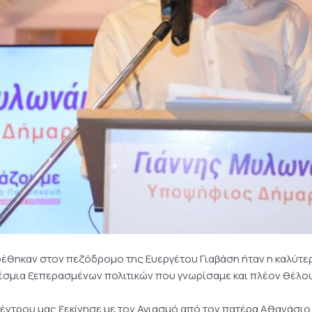
βρέθηκαν στον πεζόδρομο της Ευεργέτου Γιαβάση ήταν η καλύ
δέσμια ξεπερασμένων πολιτικών που γνωρίσαμε και πλέον θέλο
 κέντρου μας ξεκίνησε με τον Αγιασμό από τον πατέρα Αθανάσι