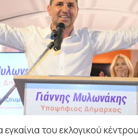
α εγκαίνια του εκλογικού κέντρο