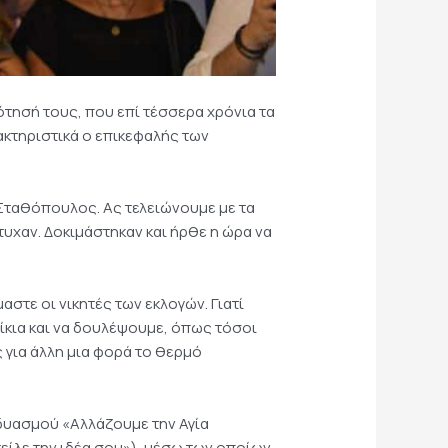
ότησή τους, που επί τέσσερα χρόνια τα
ακτηριστικά ο επικεφαλής των
. Σταθόπουλος. Ας τελειώνουμε με τα
υχαν. Δοκιμάστηκαν και ήρθε η ώρα να
αστε οι νικητές των εκλογών. Γιατί
ίκια και να δουλέψουμε, όπως τόσοι
 για άλλη μια φορά το θερμό
υασμού «Αλλάζουμε την Αγία
είλε την ιδέα σου»), μέσω των οποίων