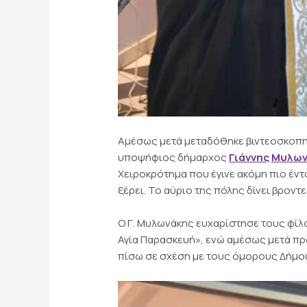
Αμέσως μετά μεταδόθηκε βιντεοσκοπημ
υποψήφιος δήμαρχος
Γιάννης
Μυλων
Χειροκρότημα που έγινε ακόμη πιο έντο
ξέρει. Το αύριο της πόλης δίνει βροντε
Ο Γ. Μυλωνάκης ευχαρίστησε τους φίλ
Αγία Παρασκευή», ενώ αμέσως μετά πρ
πίσω σε σχέση με τους όμορους Δήμο