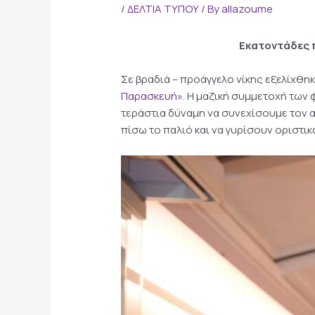
/
ΔΕΛΤΙΑ ΤΥΠΟΥ
/ By
allazoume
Εκατοντάδες π
Σε βραδιά – προάγγελο νίκης εξελίχθηκ
Παρασκευή
». Η μαζική συμμετοχή των 
τεράστια δύναμη να συνεχίσουμε τον α
πίσω το παλιό και να γυρίσουν οριστικ