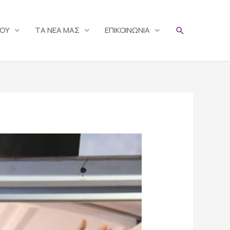
Search
ΣΟΥ
TA ΝΕΑ ΜΑΣ
ΕΠΙΚΟΙΝΩΝΙΑ