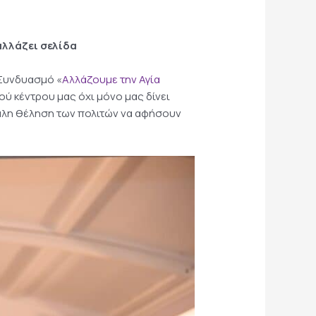
αλλάζει σελίδα
 Συνδυασμό «
Αλλάζουμε την Αγία
ού κέντρου μας όχι μόνο μας δίνει
γάλη θέληση των πολιτών να αφήσουν