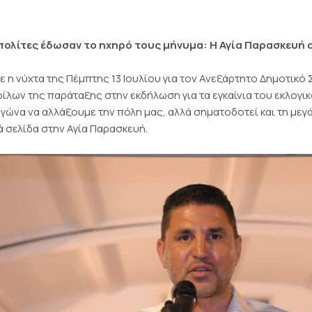
ολίτες έδωσαν το ηχηρό τους μήνυμα: Η Αγία Παρασκευή 
ε η νύχτα της Πέμπτης 13 Ιουλίου για τον Ανεξάρτητο Δημοτικό
φίλων της παράταξης στην εκδήλωση για τα εγκαίνια του εκλογικ
γώνα να αλλάξουμε την πόλη μας, αλλά σηματοδοτεί και τη με
ά σελίδα στην Αγία Παρασκευή.