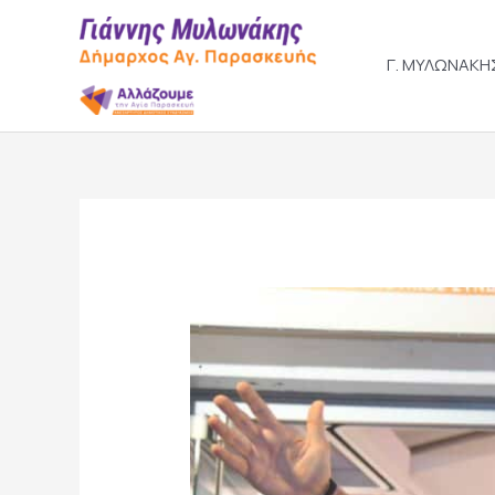
Skip
to
content
Γ. ΜΥΛΩΝΑΚΗ