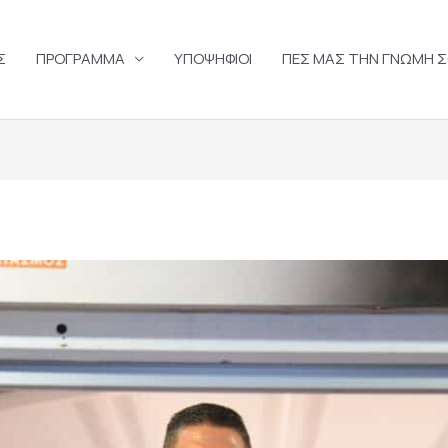
Σ
ΠΡΟΓΡΑΜΜΑ
ΥΠΟΨΗΦΙΟΙ
ΠΕΣ ΜΑΣ ΤΗΝ ΓΝΩΜΗ 