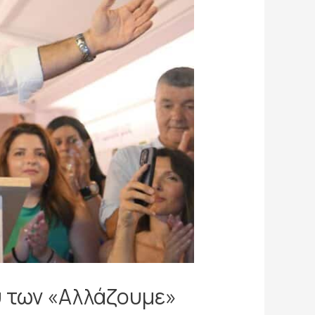
υ των «Αλλάζουμε»