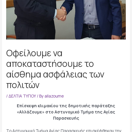
Οφείλουμε να
αποκαταστήσουμε το
αίσθημα ασφάλειας των
πολιτών
/
ΔΕΛΤΙΑ ΤΥΠΟΥ
/ By
allazoume
Επίσκεψη κλιμακίου της δημοτικής παράταξης
«Αλλάζουμε»
στο Αστυνομικό Τμήμα της Αγίας
Παρασκευής
Tο Αστυνομικό Τμήμα Αγίας Παρασκευής επισκέφθηκαν την