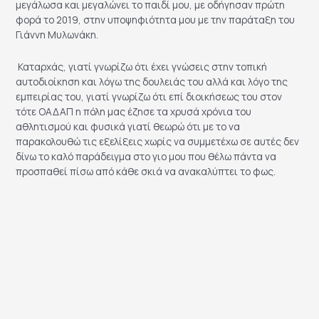
μεγάλωσα και μεγαλώνει το παιδί μου, με οδήγησαν πρώτη
φορά το 2019, στην υποψηφιότητα μου με την παράταξη του
Γιάννη Μυλωνάκη.
Καταρχάς, γιατί γνωρίζω ότι έχει γνώσεις στην τοπική
αυτοδιοίκηση και λόγω της δουλειάς του αλλά και λόγο της
εμπειρίας του, γιατί γνωρίζω ότι επί διοικήσεως του στον
τότε ΟΑΔΑΠ η πόλη μας έζησε τα χρυσά χρόνια του
αθλητισμού και φυσικά γιατί θεωρώ ότι με το να
παρακολουθώ τις εξελίξεις χωρίς να συμμετέχω σε αυτές δεν
δίνω το καλό παράδειγμα στο γιο μου που θέλω πάντα να
προσπαθεί πίσω από κάθε σκιά να ανακαλύπτει το φως.