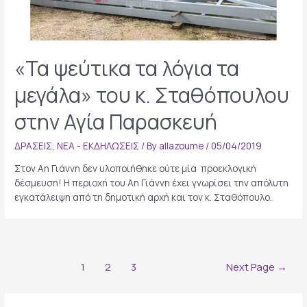
«Τα ψεύτικα τα λόγια τα
μεγάλα» του κ. Σταθόπουλου
στην Αγία Παρασκευή
ΔΡΑΣΕΙΣ
,
ΝΕΑ - ΕΚΔΗΛΩΣΕΙΣ
/ By
allazoume
/
05/04/2019
Στον Αη Γιάννη δεν υλοποιήθηκε ούτε μία προεκλογική
δέσμευση! Η περιοχή του Αη Γιάννη έχει γνωρίσει την απόλυτη
εγκατάλειψη από τη δημοτική αρχή και τον κ. Σταθόπουλο.
Posts
1
2
3
Next Page
→
navigation