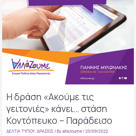
Η δράση «Ακούμε τις
γειτονιές» κάνει… στάση
Κοντόπευκο – Παράδεισο
ΔΕΛΤΙΑ ΤΥΠΟΥ
,
ΔΡΑΣΕΙΣ
/ By
allazoume
/
20/09/2022