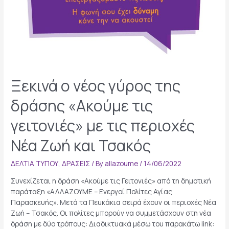
Ξεκινά ο νέος γύρος της
δράσης «Ακούμε τις
γειτονιές» με τις περιοχές
Νέα Ζωή και Τσακός
ΔΕΛΤΙΑ ΤΥΠΟΥ
,
ΔΡΑΣΕΙΣ
/ By
allazoume
/
14/06/2022
Συνεχίζεται η δράση «Ακούμε τις Γειτονιές» από τη δημοτική
παράταξη «ΑΛΛΑΖΟΥΜΕ – Ενεργοί Πολίτες Αγίας
Παρασκευής». Μετά τα Πευκάκια σειρά έχουν οι περιοχές Νέα
Ζωή – Τσακός. Οι πολίτες μπορούν να συμμετάσχουν στη νέα
δράση με δύο τρόπους: Διαδικτυακά μέσω του παρακάτω link: