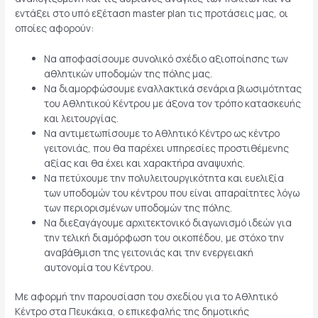
εντάξει στο υπό εξέταση master plan τις προτάσεις μας, οι
οποίες αφορούν:
Να αποφασίσουμε συνολικό σχέδιο αξιοποίησης των
αθλητικών υποδομών της πόλης μας.
Να διαμορφώσουμε εναλλακτικά σενάρια βιωσιμότητας
του Αθλητικού Κέντρου με άξονα τον τρόπο κατασκευής
και λειτουργίας.
Να αντιμετωπίσουμε το Αθλητικό Κέντρο ως κέντρο
γειτονιάς, που θα παρέχει υπηρεσίες προστιθέμενης
αξίας και θα έχει και χαρακτήρα αναψυχής.
Να πετύχουμε την πολυλειτουργικότητα και ευελιξία
των υποδομών του κέντρου που είναι απαραίτητες λόγω
των περιορισμένων υποδομών της πόλης.
Να διεξαγάγουμε αρχιτεκτονικό διαγωνισμό ιδεών για
την τελική διαμόρφωση του οικοπέδου, με στόχο την
αναβάθμιση της γειτονιάς και την ενεργειακή
αυτονομία του Κέντρου.
Με αφορμή την παρουσίαση του σχεδίου για το Αθλητικό
Κέντρο στα Πευκάκια, ο επικεφαλής της δημοτικής