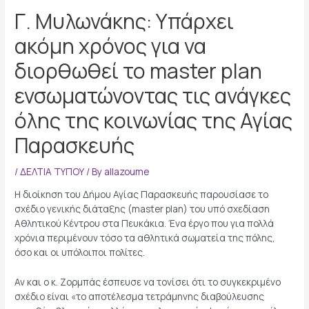
Γ. Μυλωνάκης: Υπάρχει
ακόμη χρόνος για να
διορθωθεί το master plan
ενσωματώνοντας τις ανάγκες
όλης της κοινωνίας της Αγίας
Παρασκευής
/
ΔΕΛΤΙΑ ΤΥΠΟΥ
/ By
allazoume
Η διοίκηση του Δήμου Αγίας Παρασκευής παρουσίασε το
σχέδιο γενικής διάταξης (master plan) του υπό σχεδίαση
Αθλητικού Κέντρου στα Πευκάκια. Ένα έργο που για πολλά
χρόνια περιμένουν τόσο τα αθλητικά σωματεία της πόλης,
όσο και οι υπόλοιποι πολίτες.
Αν και ο κ. Ζορμπάς έσπευσε να τονίσει ότι το συγκεκριμένο
σχέδιο είναι «το αποτέλεσμα τετράμηνης διαβούλευσης