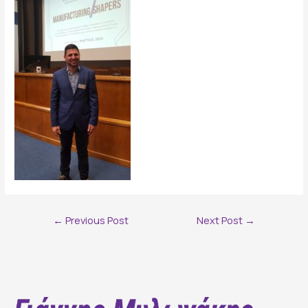
Post
←
Previous Post
Next Post
→
navigation