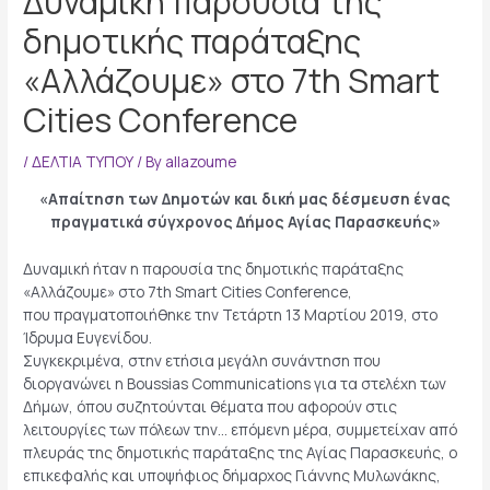
Δυναμική παρουσία της
δημοτικής παράταξης
«Αλλάζουμε» στο 7th Smart
Cities Conference
/
ΔΕΛΤΙΑ ΤΥΠΟΥ
/ By
allazoume
«Απαίτηση των Δημοτών και δική μας δέσμευση ένας
πραγματικά σύγχρονος Δήμος Αγίας Παρασκευής»
Δυναμική ήταν η παρουσία της δημοτικής παράταξης
«Αλλάζουμε» στο 7th Smart Cities Conference,
που πραγματοποιήθηκε την Τετάρτη 13 Μαρτίου 2019, στο
Ίδρυμα Ευγενίδου.
Συγκεκριμένα, στην ετήσια μεγάλη συνάντηση που
διοργανώνει η Boussias Communications για τα στελέχη των
Δήμων, όπου συζητούνται θέματα που αφορούν στις
λειτουργίες των πόλεων την… επόμενη μέρα, συμμετείχαν από
πλευράς της δημοτικής παράταξης της Αγίας Παρασκευής, ο
επικεφαλής και υποψήφιος δήμαρχος Γιάννης Μυλωνάκης,