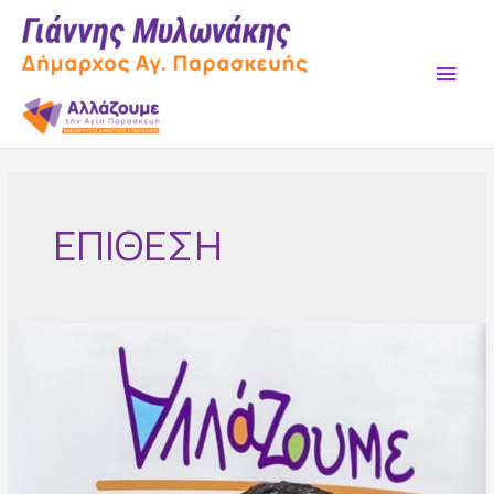
Skip
to
content
Main
Men
ΕΠΙΘΕΣΗ