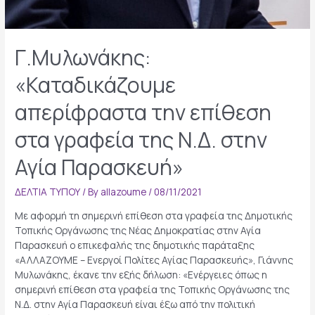
Γ.Μυλωνάκης:
«Καταδικάζουμε
απερίφραστα την επίθεση
στα γραφεία της Ν.Δ. στην
Αγία Παρασκευή»
ΔΕΛΤΙΑ ΤΥΠΟΥ
/ By
allazoume
/
08/11/2021
Με αφορμή τη σημερινή επίθεση στα γραφεία της Δημοτικής
Τοπικής Οργάνωσης της Νέας Δημοκρατίας στην Αγία
Παρασκευή ο επικεφαλής της δημοτικής παράταξης
«ΑΛΛΑΖΟΥΜΕ – Ενεργοί Πολίτες Αγίας Παρασκευής», Γιάννης
Μυλωνάκης, έκανε την εξής δήλωση: «Ενέργειες όπως η
σημερινή επίθεση στα γραφεία της Τοπικής Οργάνωσης της
Ν.Δ. στην Αγία Παρασκευή είναι έξω από την πολιτική